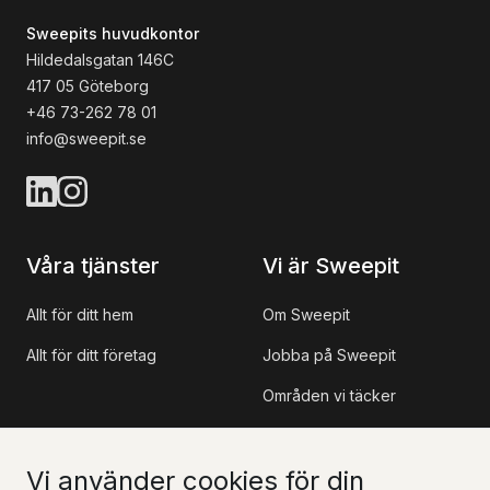
Sweepits huvudkontor
Hildedalsgatan 146C
417 05 Göteborg
+46 73-262 78 01
info@sweepit.se
Våra tjänster
Vi är Sweepit
Allt för ditt hem
Om Sweepit
Allt för ditt företag
Jobba på Sweepit
Områden vi täcker
Referensprojekt
Vi använder cookies för din