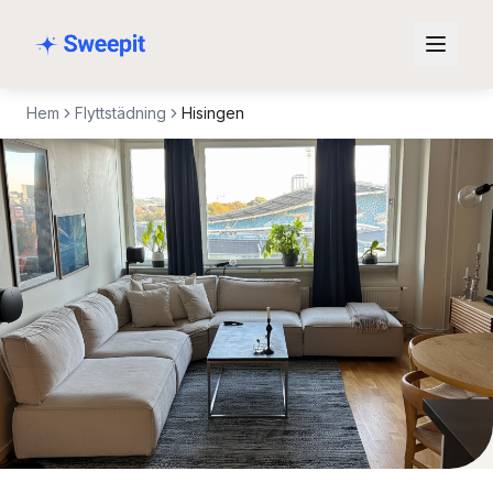
Hoppa till innehåll
Hem
Flyttstädning
Hisingen