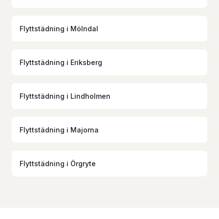
Flyttstädning
i
Mölndal
Flyttstädning
i
Eriksberg
Flyttstädning
i
Lindholmen
Flyttstädning
i
Majorna
Flyttstädning
i
Örgryte