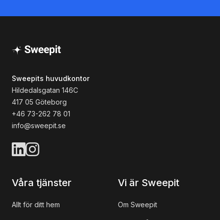
Sweepits huvudkontor
Hildedalsgatan 146C
417 05 Göteborg
+46 73-262 78 01
info@sweepit.se
Våra tjänster
Vi är Sweepit
Allt för ditt hem
Om Sweepit