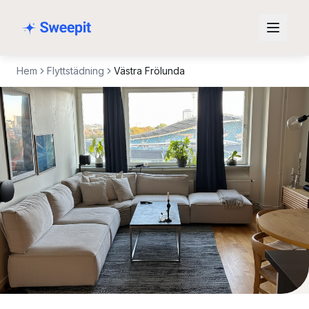
Hoppa till innehåll
Hem
Flyttstädning
Västra Frölunda