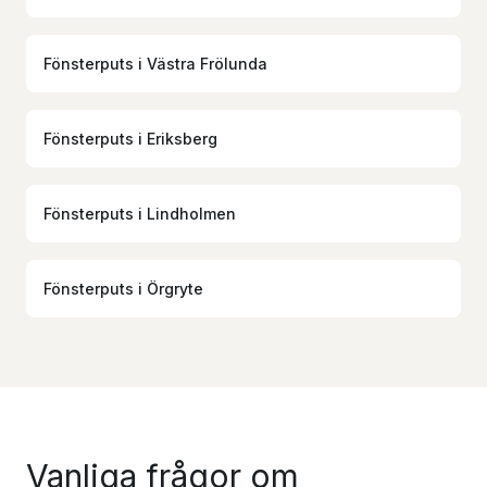
Fönsterputs
i
Västra Frölunda
Fönsterputs
i
Eriksberg
Fönsterputs
i
Lindholmen
Fönsterputs
i
Örgryte
Vanliga frågor om