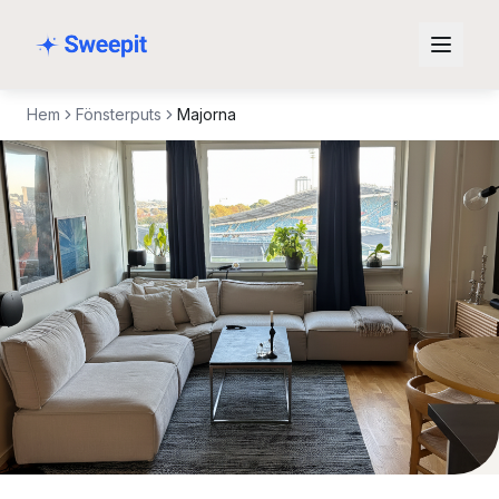
Hoppa till innehåll
Hem
Fönsterputs
Majorna