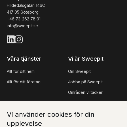
Hildedalsgatan 146C
417 05 Göteborg
+46 73-262 78 01
info@sweepit.se
Våra tjänster
Vi är Sweepit
Allt för ditt hem
Om Sweepit
Allt för ditt företag
Jobba på Sweepit
Områden vi täcker
Referensprojekt
Vi använder cookies för din
Information
Kontakt
upplevelse