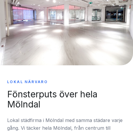
LOKAL NÄRVARO
Fönsterputs över hela
Mölndal
Lokal städfirma i Mölndal med samma städare varje
gång. Vi täcker hela Mölndal, från centrum till