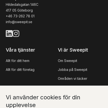
Hildedalsgatan 146C
417 05 Göteborg
+46 73-262 78 01
info@sweepit.se
Våra tjänster
Vi är Sweepit
Allt för ditt hem
Om Sweepit
Allt för ditt företag
Jobba på Sweepit
Områden vi täcker
Referensprojekt
Vi använder cookies för din
Information
Kontakt
upplevelse