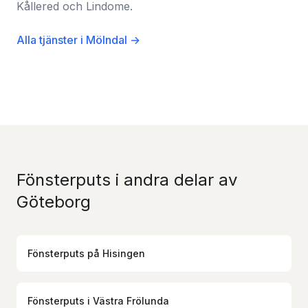
Kållered och Lindome.
Alla tjänster i Mölndal →
Fönsterputs i andra delar av
Göteborg
Fönsterputs
på
Hisingen
Fönsterputs
i
Västra Frölunda