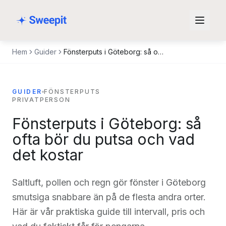
Hoppa till innehåll
Hem
Guider
Fönsterputs i Göteborg: så ofta bör du putsa och vad det kostar
GUIDER
FÖNSTERPUTS
PRIVATPERSON
Fönsterputs i Göteborg: så
ofta bör du putsa och vad
det kostar
Saltluft, pollen och regn gör fönster i Göteborg
smutsiga snabbare än på de flesta andra orter.
Här är vår praktiska guide till intervall, pris och