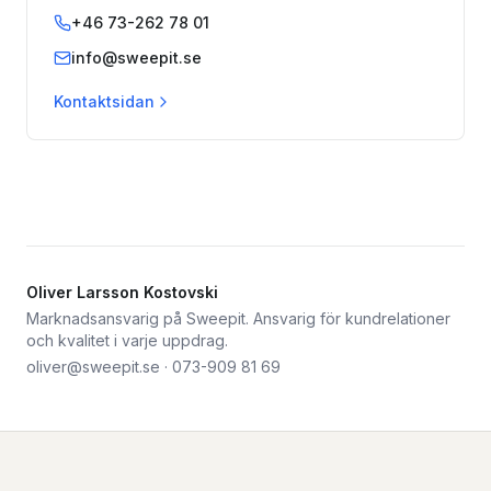
+46 73-262 78 01
info@sweepit.se
Kontaktsidan
Oliver Larsson Kostovski
Marknadsansvarig på Sweepit. Ansvarig för kundrelationer
och kvalitet i varje uppdrag.
oliver@sweepit.se
·
073-909 81 69