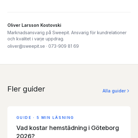
Oliver Larsson Kostovski
Marknadsansvarig på Sweepit. Ansvarig för kundrelationer
och kvalitet i varje uppdrag.
oliver@sweepit.se
·
073-909 81 69
Fler guider
Alla guider
GUIDE
·
5 MIN LÄSNING
Vad kostar hemstädning i Göteborg
2026?