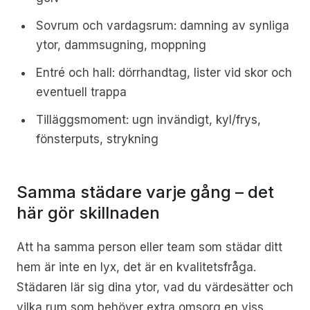
Sovrum och vardagsrum: damning av synliga
ytor, dammsugning, moppning
Entré och hall: dörrhandtag, lister vid skor och
eventuell trappa
Tilläggsmoment: ugn invändigt, kyl/frys,
fönsterputs, strykning
Samma städare varje gång – det
här gör skillnaden
Att ha samma person eller team som städar ditt
hem är inte en lyx, det är en kvalitetsfråga.
Städaren lär sig dina ytor, vad du värdesätter och
vilka rum som behöver extra omsorg en viss