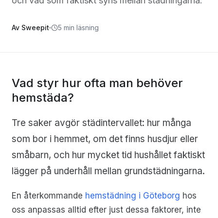
och vad som faktiskt syns mellan städningarna.
Av Sweepit
5 min läsning
Vad styr hur ofta man behöver
hemstäda?
Tre saker avgör städintervallet: hur många
som bor i hemmet, om det finns husdjur eller
småbarn, och hur mycket tid hushållet faktiskt
lägger på underhåll mellan grundstädningarna.
En återkommande
hemstädning i Göteborg
hos
oss anpassas alltid efter just dessa faktorer, inte