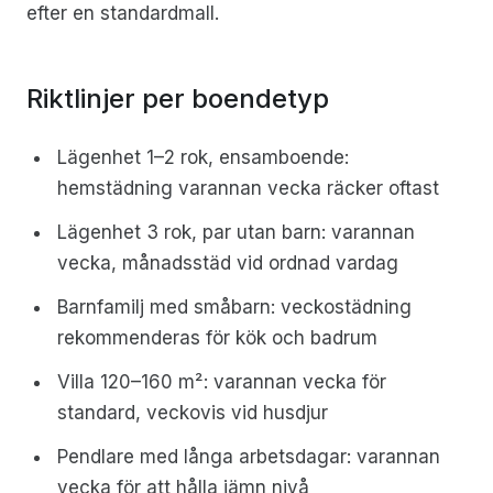
efter en standardmall.
Riktlinjer per boendetyp
Lägenhet 1–2 rok, ensamboende:
hemstädning varannan vecka räcker oftast
Lägenhet 3 rok, par utan barn: varannan
vecka, månadsstäd vid ordnad vardag
Barnfamilj med småbarn: veckostädning
rekommenderas för kök och badrum
Villa 120–160 m²: varannan vecka för
standard, veckovis vid husdjur
Pendlare med långa arbetsdagar: varannan
vecka för att hålla jämn nivå