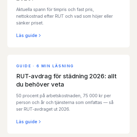
Aktuella spann för timpris och fast pris,
nettokostnad efter RUT och vad som höjer eller
sänker priset.
Läs guide
GUIDE
·
6 MIN LÄSNING
RUT-avdrag för städning 2026: allt
du behöver veta
50 procent på arbetskostnaden, 75 000 kr per
person och år och tjänsterna som omfattas — så
ser RUT-avdraget ut 2026.
Läs guide