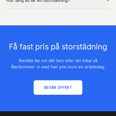
Hur lång tid tar en storstädning?
Få fast pris på storstädning
Berätta lite om ditt hem eller din lokal så
återkommer vi med fast pris inom en arbetsdag.
BEGÄR OFFERT