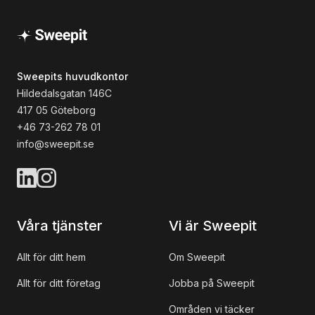
Sweepits huvudkontor
Hildedalsgatan 146C
417 05 Göteborg
+46 73-262 78 01
info@sweepit.se
Våra tjänster
Vi är Sweepit
Allt för ditt hem
Om Sweepit
Allt för ditt företag
Jobba på Sweepit
Områden vi täcker