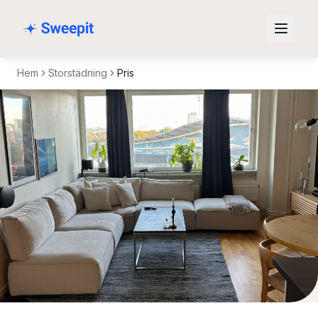
Hoppa till innehåll
Hem
Storstädning
Pris