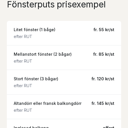
Fönsterputs prisexempel
Litet fönster (1 båge)
fr. 55 kr/st
efter RUT
Mellanstort fönster (2 bågar)
fr. 85 kr/st
efter RUT
Stort fönster (3 bågar)
fr. 120 kr/st
efter RUT
Altandörr eller fransk balkongdörr
fr. 145 kr/st
efter RUT
Inglasad balkong
offert