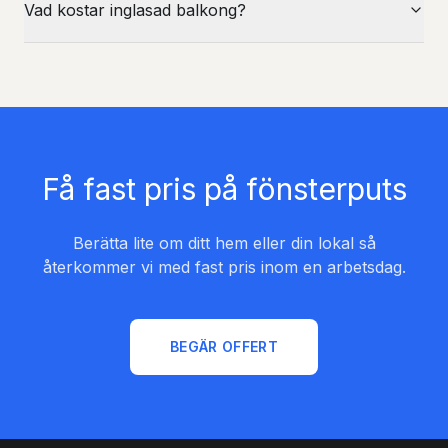
Vad kostar inglasad balkong?
Få fast pris på fönsterputs
Berätta lite om ditt hem eller din lokal så
återkommer vi med fast pris inom en arbetsdag.
BEGÄR OFFERT