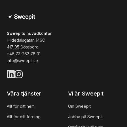
Sweepits huvudkontor
Hildedalsgatan 146C
417 05 Göteborg
+46 73-262 78 01
info@sweepit.se
Våra tjänster
Vi är Sweepit
Allt för ditt hem
Om Sweepit
Allt för ditt företag
Jobba på Sweepit