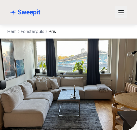
Hoppa till innehåll
Hem
Fönsterputs
Pris