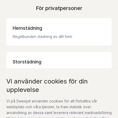
För privatpersoner
Hemstädning
Regelbunden städning av ditt hem
Storstädning
Grundlig engångsstädning av hela hemmet
Vi använder cookies för din
upplevelse
Flyttstädning
Vi på Sweepit använder cookies för att förbättra vår
Komplett städning vid flytt med garanti
webbplats och våra tjänster, ta fram statistik över
användning av dessa samt leverera relevant marknadsföring