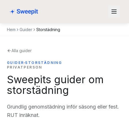
Hoppa till innehåll
Hem
Guider
Storstädning
Alla guider
GUIDER
STORSTÄDNING
PRIVATPERSON
Sweepits guider om
storstädning
Grundlig genomstädning inför säsong eller fest.
RUT inräknat.