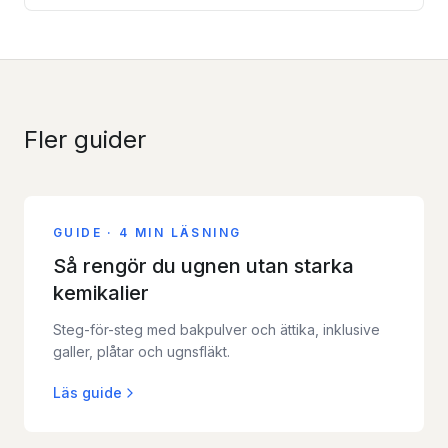
Fler guider
GUIDE
·
4 MIN LÄSNING
Så rengör du ugnen utan starka
kemikalier
Steg-för-steg med bakpulver och ättika, inklusive
galler, plåtar och ugnsfläkt.
Läs guide