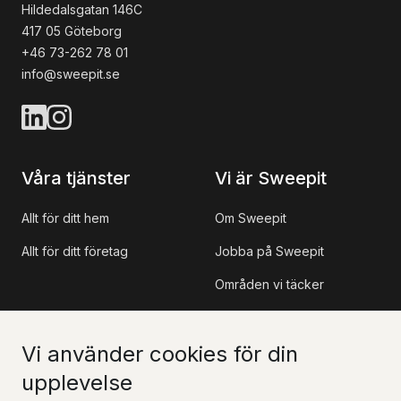
Hildedalsgatan 146C
417 05 Göteborg
+46 73-262 78 01
info@sweepit.se
Våra tjänster
Vi är Sweepit
Allt för ditt hem
Om Sweepit
Allt för ditt företag
Jobba på Sweepit
Områden vi täcker
Referensprojekt
Vi använder cookies för din
Information
Kontakt
upplevelse