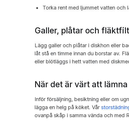
Torka rent med ljummet vatten och l
Galler, plåtar och fläktfil
Lägg galler och plåtar i diskhon eller ba
låt stå en timme innan du borstar av. Fl
eller blötläggs i hett vatten med diskme
När det är värt att lämna
Inför försäljning, besiktning eller om ug
lägga en helg på köket. Vår
storstädnin
ovanpå skåp i samma vända och med RU