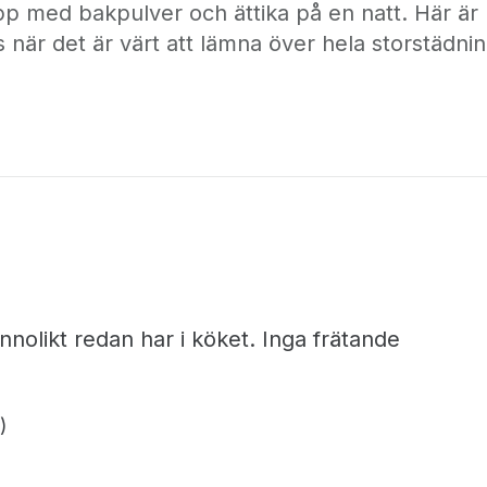
upp med bakpulver och ättika på en natt. Här är
 när det är värt att lämna över hela storstädni
nnolikt redan har i köket. Inga frätande
)