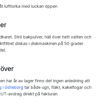
åt lufttorka med luckan öppen
ter
dkaret. Strö bakpulver, häll över hett vatten och
äktfiltret diskas i diskmaskinen på 50 grader
del.
 över
nen har år av lager finns det ingen anledning att
g i Göteborg
tar både ugn, fläkt, kakelfogar och
T-avdrag direkt på fakturan.