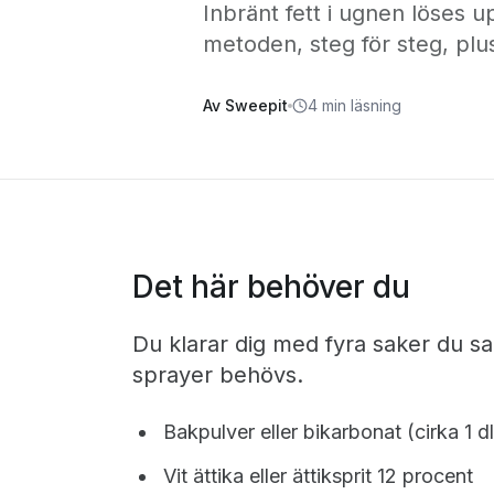
Inbränt fett i ugnen löses 
metoden, steg för steg, plus
Av Sweepit
4 min läsning
Det här behöver du
Du klarar dig med fyra saker du sa
sprayer behövs.
Bakpulver eller bikarbonat (cirka 1 dl
Vit ättika eller ättiksprit 12 procent