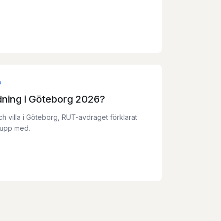
G
ädning i Göteborg 2026?
h villa i Göteborg, RUT-avdraget förklarat
 upp med.