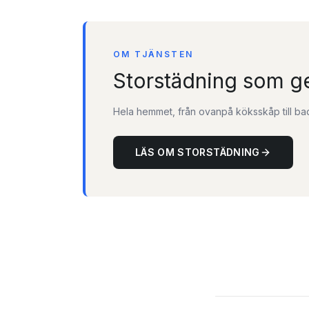
OM TJÄNSTEN
Storstädning som g
Hela hemmet, från ovanpå köksskåp till ba
LÄS OM STORSTÄDNING