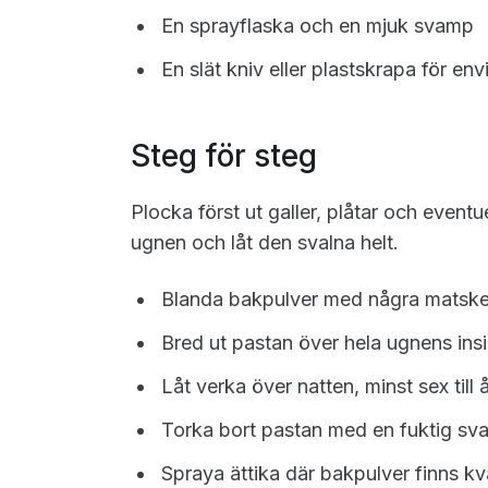
En sprayflaska och en mjuk svamp
En slät kniv eller plastskrapa för env
Steg för steg
Plocka först ut galler, plåtar och event
ugnen och låt den svalna helt.
Blanda bakpulver med några matskeda
Bred ut pastan över hela ugnens in
Låt verka över natten, minst sex till 
Torka bort pastan med en fuktig s
Spraya ättika där bakpulver finns kva