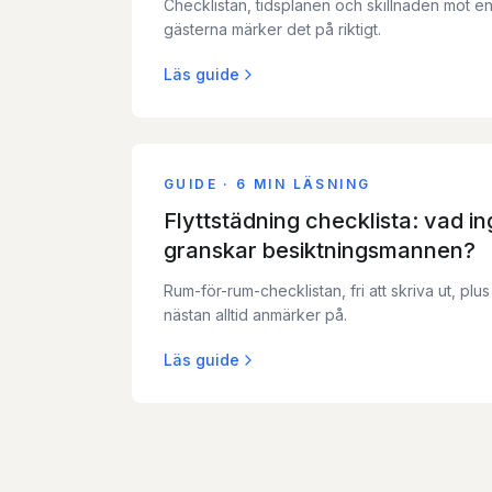
Checklistan, tidsplanen och skillnaden mot en
gästerna märker det på riktigt.
Läs guide
GUIDE
·
6 MIN LÄSNING
Flyttstädning checklista: vad i
granskar besiktningsmannen?
Rum-för-rum-checklistan, fri att skriva ut, pl
nästan alltid anmärker på.
Läs guide