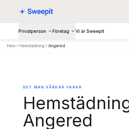
Hoppa till innehåll
Privatperson
Företag
Vi är Sweepit
Hem
Hemstädning
Angered
DET MAN VÅRDAR VARAR
Hemstädning
Angered