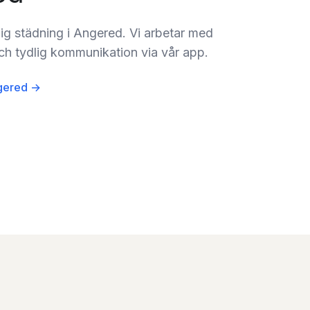
lig städning i Angered. Vi arbetar med
ch tydlig kommunikation via vår app.
ngered →