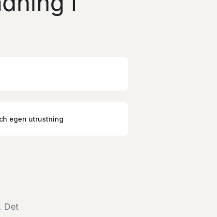
dning i
ch egen utrustning
. Det