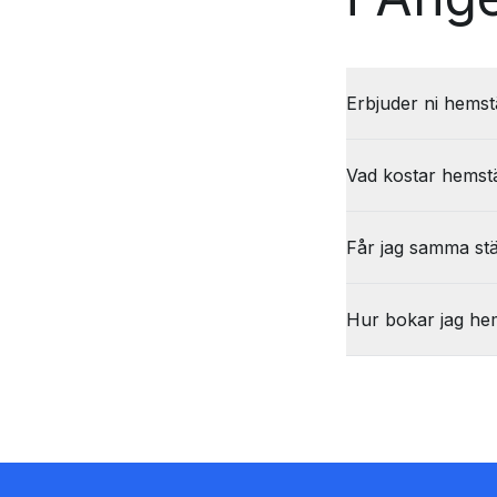
Erbjuder ni hemst
Vad kostar hemst
Får jag samma stä
Hur bokar jag he