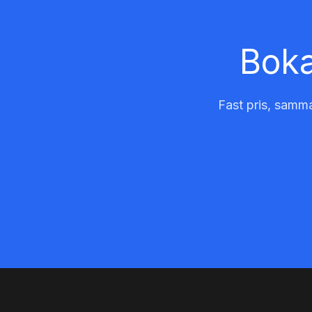
Boka
Fast pris, samma