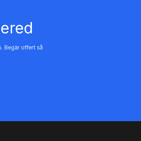
gered
. Begär offert så