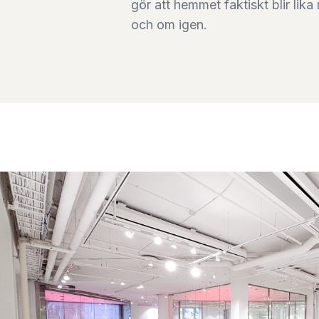
gör att hemmet faktiskt blir lik
och om igen.