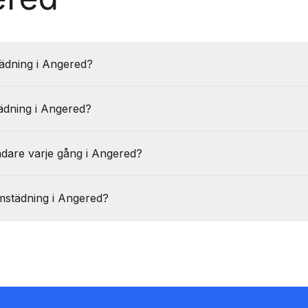
ädning i Angered?
ädning i Angered?
dare varje gång i Angered?
mstädning i Angered?