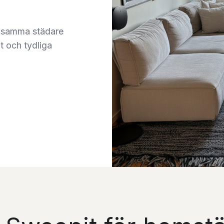
 samma städare
t och tydliga