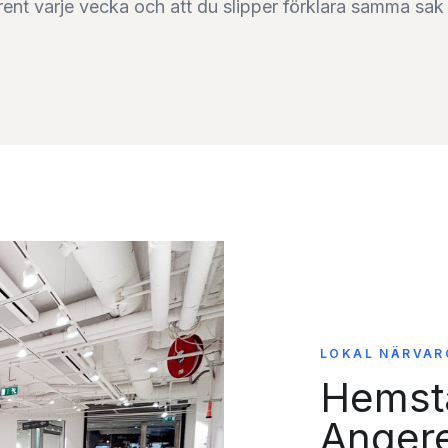
a rent varje vecka och att du slipper förklara samma sa
LOKAL NÄRVAR
Hemstä
Anger