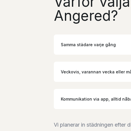
Varför välj
Angered?
Samma städare varje gång
Veckovis, varannan vecka eller 
Kommunikation via app, alltid nåb
Vi planerar in städningen efte