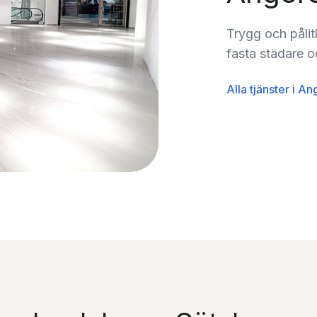
Trygg och pålit
fasta städare o
Alla tjänster i A