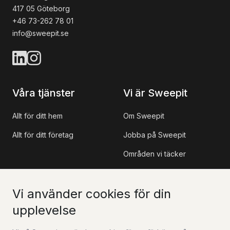
417 05 Göteborg
+46 73-262 78 01
info@sweepit.se
Våra tjänster
Vi är Sweepit
Allt för ditt hem
Om Sweepit
Allt för ditt företag
Jobba på Sweepit
Områden vi täcker
Referensprojekt
Vi använder cookies för din
Information
Kontakt
upplevelse
Sweepit App
Kontakta oss