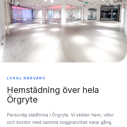
LOKAL NÄRVARO
Hemstädning över hela
Örgryte
Personlig städfirma i Örgryte. Vi sköter hem, villor
och kontor med samma noggrannhet varje gång.