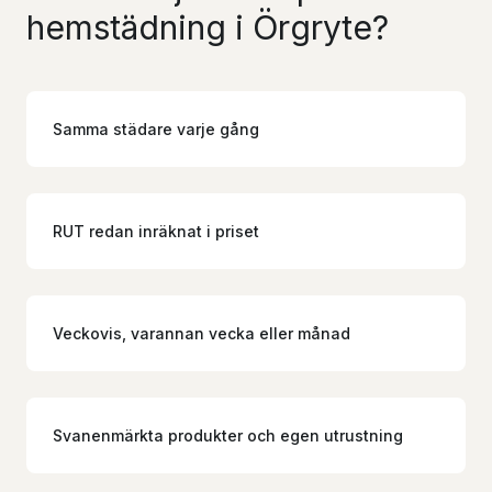
hemstädning i Örgryte?
Samma städare varje gång
RUT redan inräknat i priset
Veckovis, varannan vecka eller månad
Svanenmärkta produkter och egen utrustning