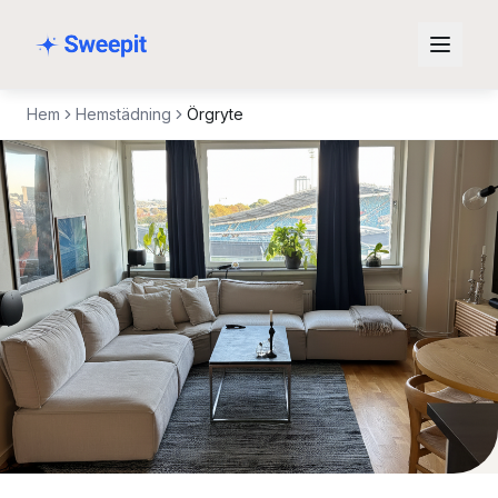
Hoppa till innehåll
Hem
Hemstädning
Örgryte